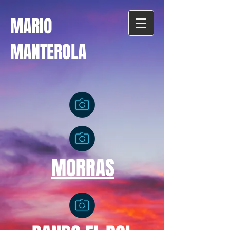
MARIO
MANTEROLA
MORRAS