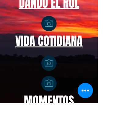
DANDO EL ROL
VIDA COTIDIANA
MOMENTOS
BOLAS Y
MÁSCARAS